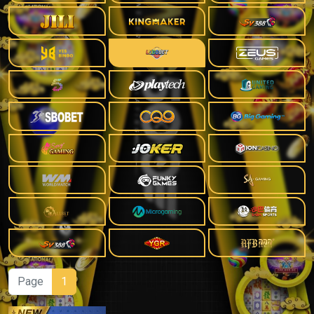
Page
1