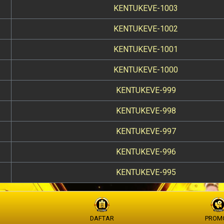
KENTUKEVE-1003
KENTUKEVE-1002
KENTUKEVE-1001
KENTUKEVE-1000
KENTUKEVE-999
KENTUKEVE-998
KENTUKEVE-997
KENTUKEVE-996
KENTUKEVE-995
DAFTAR
PROM