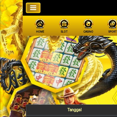
HOME
SLOT
CASINO
SPORT
Tanggal