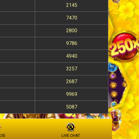
2145
7470
2800
9786
4940
3257
2687
9969
5087
OSI
LIVE CHAT