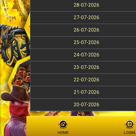
28-07-2026
27-07-2026
26-07-2026
25-07-2026
24-07-2026
23-07-2026
22-07-2026
21-07-2026
20-07-2026
HOME
LOGIN