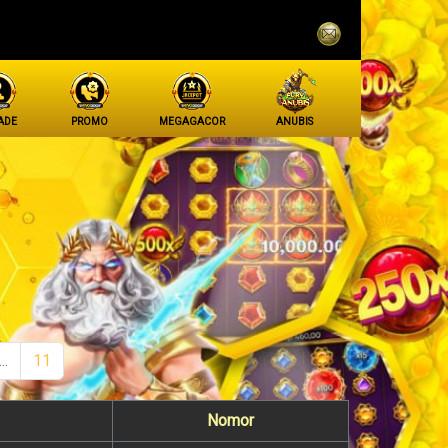
ADE
PROMO
MEGAGACOR
ANUBIS
...
11
Nomor