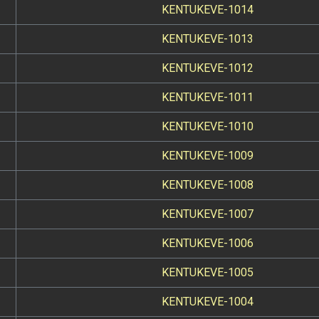
KENTUKEVE-1014
KENTUKEVE-1013
KENTUKEVE-1012
KENTUKEVE-1011
KENTUKEVE-1010
KENTUKEVE-1009
KENTUKEVE-1008
KENTUKEVE-1007
KENTUKEVE-1006
KENTUKEVE-1005
KENTUKEVE-1004